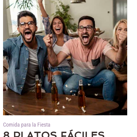
Comida para la Fiesta
8 PLATOS FÁCILES