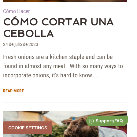
Cómo Hacer
CÓMO CORTAR UNA
CEBOLLA
24 de julio de 2023
Fresh onions are a kitchen staple and can be
found in almost any meal. With so many ways to
incorporate onions, it’s hard to know ...
READ MORE
COOKIE SETTINGS