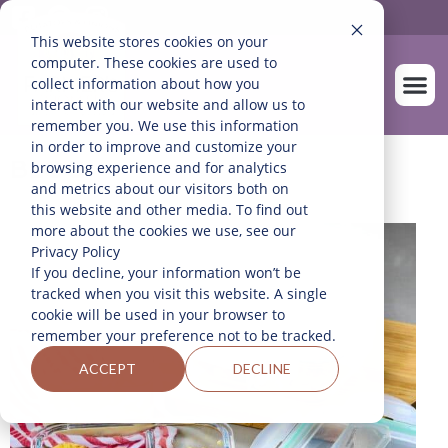
This website stores cookies on your
computer. These cookies are used to
collect information about how you
interact with our website and allow us to
remember you. We use this information
in order to improve and customize your
SOBRE NOS
NUESTROS A
BLOG
browsing experience and for analytics
and metrics about our visitors both on
this website and other media. To find out
more about the cookies we use, see our
Privacy Policy
If you decline, your information won’t be
tracked when you visit this website. A single
cookie will be used in your browser to
remember your preference not to be tracked.
ACCEPT
DECLINE