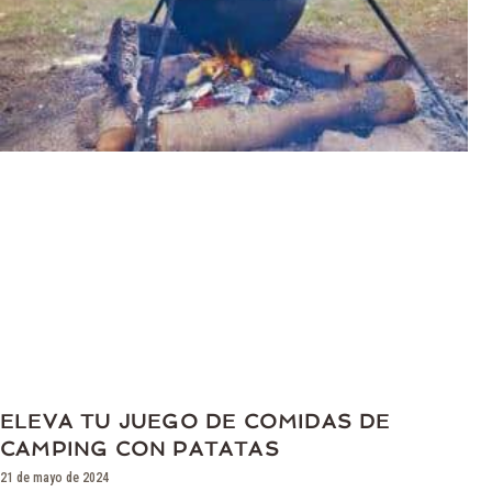
ELEVA TU JUEGO DE COMIDAS DE
CAMPING CON PATATAS
21 de mayo de 2024