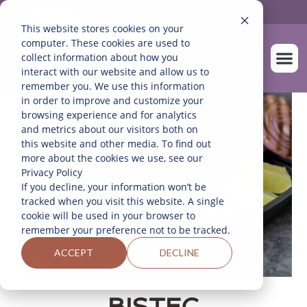
This website stores cookies on your
computer. These cookies are used to
collect information about how you
interact with our website and allow us to
remember you. We use this information
in order to improve and customize your
SOBRE NOS
NUESTROS A
browsing experience and for analytics
and metrics about our visitors both on
this website and other media. To find out
more about the cookies we use, see our
Privacy Policy
If you decline, your information won’t be
tracked when you visit this website. A single
cookie will be used in your browser to
remember your preference not to be tracked.
ACCEPT
DECLINE
BISTEC