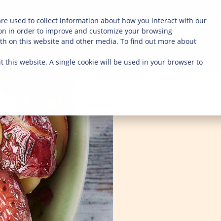
re used to collect information about how you interact with our
on in order to improve and customize your browsing
NOSOTROS
COMPRA AHORA
NUESTRO
oth on this website and other media. To find out more about
t this website. A single cookie will be used in your browser to