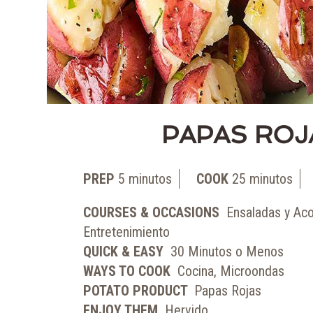
PAPAS ROJ
PREP
5
minutos
COOK
25
minutos
COURSES & OCCASIONS
Ensaladas y Ac
Entretenimiento
QUICK & EASY
30 Minutos o Menos
WAYS TO COOK
Cocina, Microondas
POTATO PRODUCT
Papas Rojas
ENJOY THEM
Hervido