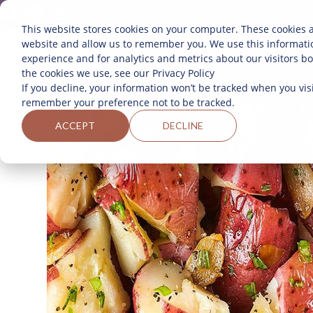
This website stores cookies on your computer. These cookies a
website and allow us to remember you. We use this informati
SOBRE 
experience and for analytics and metrics about our visitors b
the cookies we use, see our Privacy Policy
If you decline, your information won’t be tracked when you visi
remember your preference not to be tracked.
ACCEPT
DECLINE