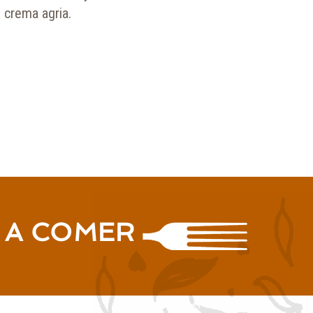
n crema agria.
 A COMER