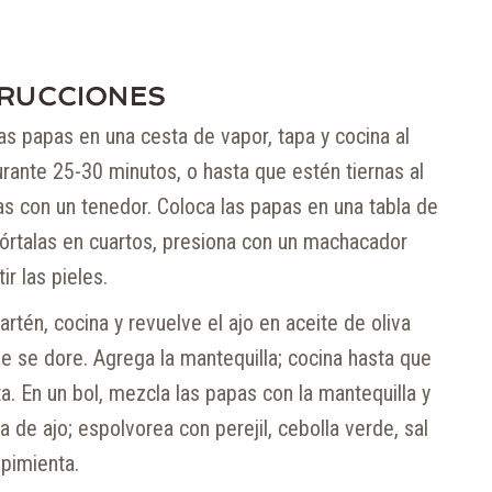
TRUCCIONES
as papas en una cesta de vapor, tapa y cocina al
rante 25-30 minutos, o hasta que estén tiernas al
as con un tenedor. Coloca las papas en una tabla de
córtalas en cuartos, presiona con un machacador
ir las pieles.
artén, cocina y revuelve el ajo en aceite de oliva
e se dore. Agrega la mantequilla; cocina hasta que
ta. En un bol, mezcla las papas con la mantequilla y
a de ajo; espolvorea con perejil, cebolla verde, sal
 pimienta.