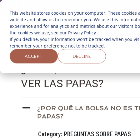
This website stores cookies on your computer. These cookies a
website and allow us to remember you. We use this informati
SOBRE 
experience and for analytics and metrics about our visitors b
the cookies we use, see our Privacy Policy
If you decline, your information won’t be tracked when you visi
remember your preference not to be tracked.
ACCEPT
DECLINE
¿POR QUÉ LA BOLSA N
VER LAS PAPAS?
A
¿POR QUÉ LA BOLSA NO ES 
PAPAS?
Category: PREGUNTAS SOBRE PAPAS