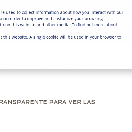
re used to collect information about how you interact with our
on in order to improve and customize your browsing
NOSOTROS
COMPRA AHORA
NUESTRO
oth on this website and other media. To find out more about
t this website. A single cookie will be used in your browser to
O ES TRANSPARENTE PARA
TRANSPARENTE PARA VER LAS